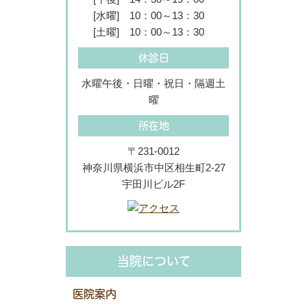
[水曜]
10：00～13：30
[土曜]
10：00～13：30
休診日
水曜午後・日曜・祝日・隔週土
曜
所在地
〒231-0012
神奈川県横浜市中区相生町2-27
宇田川ビル2F
当院について
医院案内