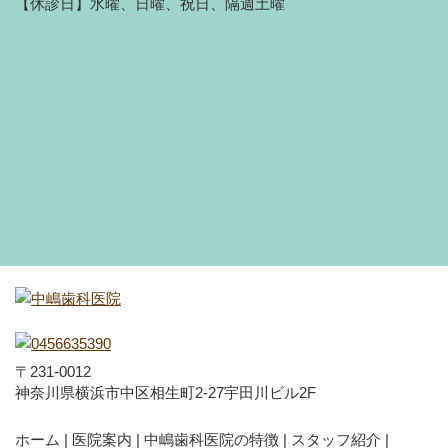
【休診日】水曜、日曜、祝日、隔週土曜
〒231-0012
神奈川県横浜市中区相生町2-27宇田川ビル2F
ホーム
医院案内
中嶋歯科医院の特徴
スタッフ紹介