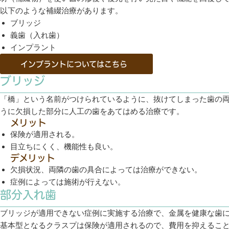
以下のような補綴治療があります。
ブリッジ
義歯（入れ歯）
インプラント
インプラントについてはこちら
ブリッジ
「橋」という名前がつけられているように、抜けてしまった歯の
うに欠損した部分に人工の歯をあてはめる治療です。
メリット
保険が適用される。
目立ちにくく、機能性も良い。
デメリット
欠損状況、両隣の歯の具合によっては治療ができない。
症例によっては施術が行えない。
部分入れ歯
ブリッジが適用できない症例に実施する治療で、金属を健康な歯
基本型となるクラスプは保険が適用されるので、費用を抑えるこ