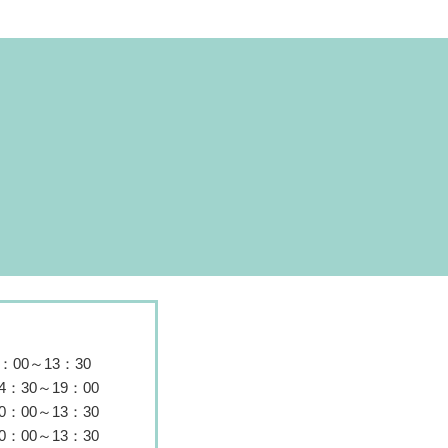
9：00～13：30
4：30～19：00
0：00～13：30
0：00～13：30