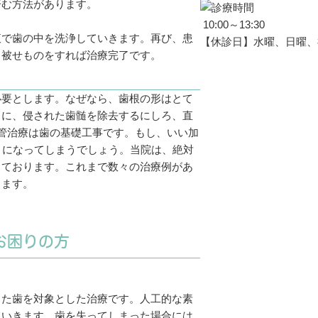
済む方法があります。
10:00～13:30
液で歯の中を洗浄していきます。再び、患
【休診日】水曜、日曜、
と被せものをすれば治療完了です。
必要とします。なぜなら、歯根の形はとて
らに、侵された歯髄を除去するにしろ、直
管治療は歯の基礎工事です。もし、いい加
目になってしまうでしょう。当院は、絶対
っております。これまで数々の治療例があ
ります。
お困りの方
った歯を対象とした治療です。人工的な素
ていきます。歯を失ってしまった場合には