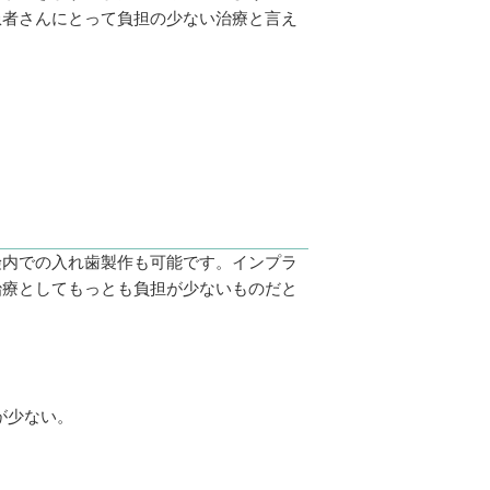
患者さんにとって負担の少ない治療と言え
険内での入れ歯製作も可能です。インプラ
治療としてもっとも負担が少ないものだと
が少ない。