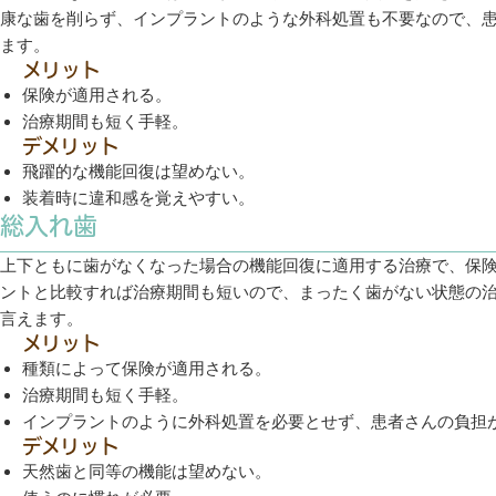
康な歯を削らず、インプラントのような外科処置も不要なので、
ます。
メリット
保険が適用される。
治療期間も短く手軽。
デメリット
飛躍的な機能回復は望めない。
装着時に違和感を覚えやすい。
総入れ歯
上下ともに歯がなくなった場合の機能回復に適用する治療で、保
ントと比較すれば治療期間も短いので、まったく歯がない状態の
言えます。
メリット
種類によって保険が適用される。
治療期間も短く手軽。
インプラントのように外科処置を必要とせず、患者さんの負担
デメリット
天然歯と同等の機能は望めない。