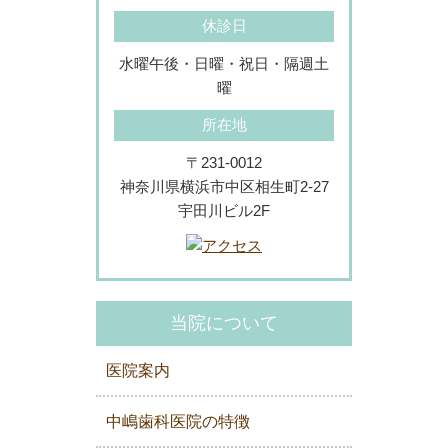
休診日
水曜午後・日曜・祝日・隔週土
曜
所在地
〒231-0012
神奈川県横浜市中区相生町2-27
宇田川ビル2F
当院について
医院案内
中嶋歯科医院の特徴