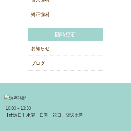
矯正歯科
随時更新
お知らせ
ブログ
10:00～13:30
【休診日】水曜、日曜、祝日、隔週土曜