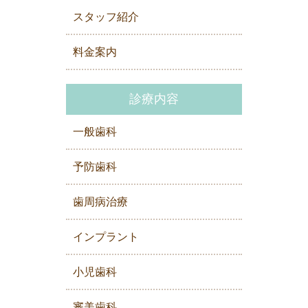
スタッフ紹介
料金案内
診療内容
一般歯科
予防歯科
歯周病治療
インプラント
小児歯科
審美歯科