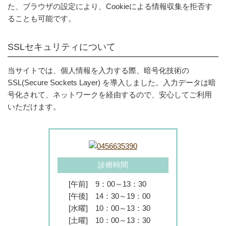
た、ブラウザの設定により、Cookieによる情報収集を拒否す
ることも可能です。
SSLセキュリティについて
当サイトでは、個人情報を入力する際、暗号化技術の
SSL(Secure Sockets Layer) を導入しました。入力データは暗
号化されて、ネットワークを経由するので、安心してご利用
いただけます。
診療時間
[午前]
9：00～13：30
[午後]
14：30～19：00
[水曜]
10：00～13：30
[土曜]
10：00～13：30