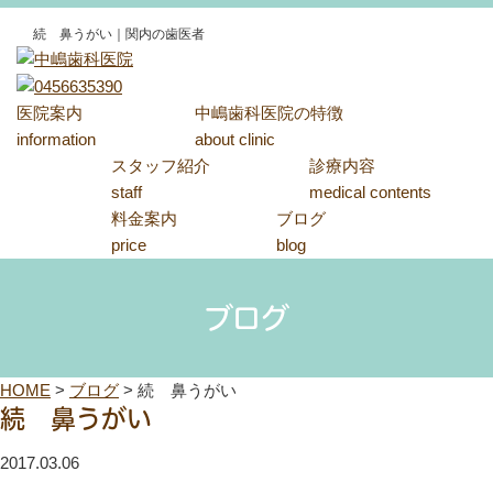
続 鼻うがい｜関内の歯医者
医院案内
中嶋歯科医院の特徴
information
about clinic
スタッフ紹介
診療内容
staff
medical contents
料金案内
ブログ
price
blog
ブログ
HOME
>
ブログ
>
続 鼻うがい
続 鼻うがい
2017.03.06