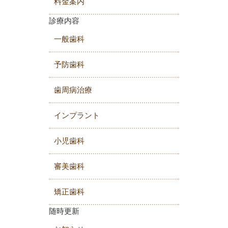
料金案内
診療内容
一般歯科
予防歯科
歯周病治療
インプラント
小児歯科
審美歯科
矯正歯科
随時更新