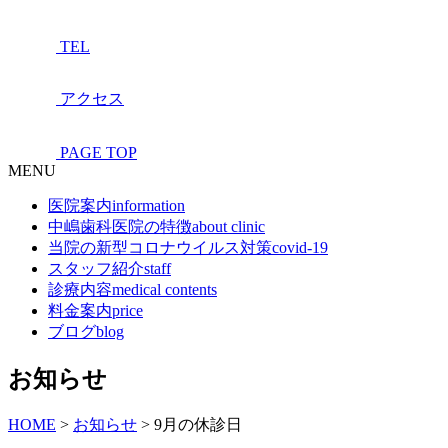
TEL
アクセス
PAGE TOP
MENU
医院案内
information
中嶋歯科医院の特徴
about clinic
当院の新型コロナウイルス対策
covid-19
スタッフ紹介
staff
診療内容
medical contents
料金案内
price
ブログ
blog
お知らせ
HOME
>
お知らせ
>
9月の休診日