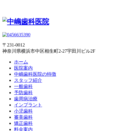
〒231-0012
神奈川県横浜市中区相生町2-27宇田川ビル2F
ホーム
医院案内
中嶋歯科医院の特徴
スタッフ紹介
一般歯科
予防歯科
歯周病治療
インプラント
小児歯科
審美歯科
矯正歯科
料金案内