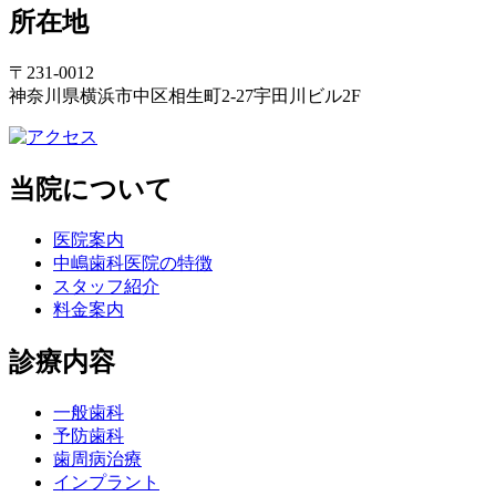
所在地
〒231-0012
神奈川県横浜市中区相生町2-27宇田川ビル2F
当院について
医院案内
中嶋歯科医院の特徴
スタッフ紹介
料金案内
診療内容
一般歯科
予防歯科
歯周病治療
インプラント