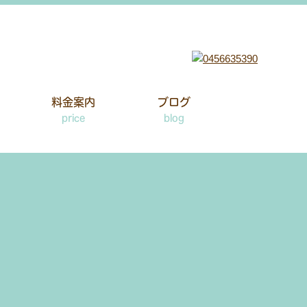
料金案内
ブログ
price
blog