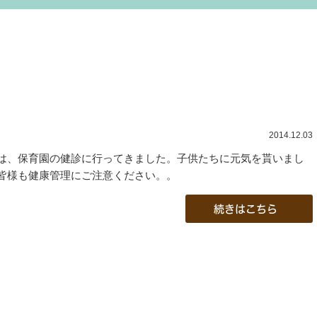
2014.12.03
は、保育園の健診に行ってきました。子供たちに元気を貰いまし
皆様も健康管理にご注意ください。。
続きはこちら