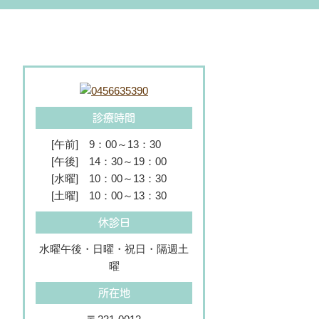
診療時間
[午前]
9：00～13：30
[午後]
14：30～19：00
[水曜]
10：00～13：30
[土曜]
10：00～13：30
休診日
水曜午後・日曜・祝日・隔週土
曜
所在地