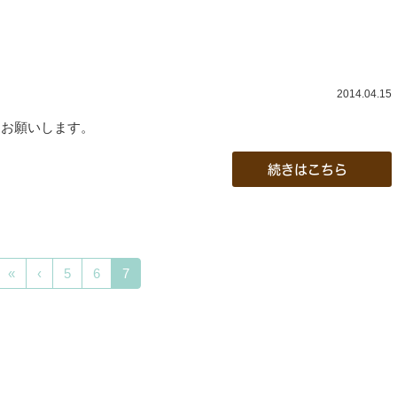
2014.04.15
くお願いします。
続きはこちら
«
‹
5
6
7