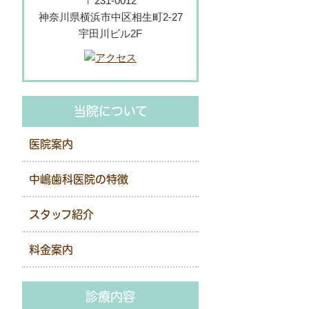
〒231-0012
神奈川県横浜市中区相生町2-27
宇田川ビル2F
当院について
医院案内
中嶋歯科医院の特徴
スタッフ紹介
料金案内
診療内容