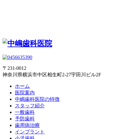
〒231-0012
神奈川県横浜市中区相生町2-27宇田川ビル2F
ホーム
医院案内
中嶋歯科医院の特徴
スタッフ紹介
一般歯科
予防歯科
歯周病治療
インプラント
小児歯科