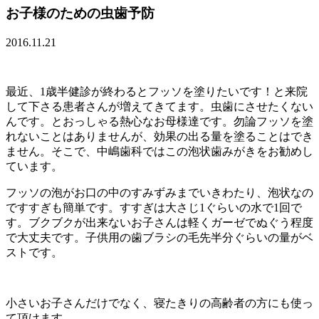
お子様のための虫歯予防
2016.11.21
最近、1歳半健診が終わるとフッソを塗りたいです！と来院
して下さる患者さんが増えてきてます。虫歯にさせたくない
んです。とおっしゃる熱心なお母様達です。勿論フッソを塗
れないことはありませんが、効果の出る量を塗ることはでき
ません。そこで、中嶋歯科ではこの泡状歯みがきをお勧めし
ています。
フッソの泡がお口の中のすみずみまでいきわたり、泡状なの
ですすぎも簡単です。すすぎは大さじ1ぐらいの水で1回で
す。ブクブクが出来ないお子さんは軽くガーゼでぬぐう程度
で大丈夫です。子供用の歯ブラシの毛先半分ぐらいの量がベ
ストです。
小さいお子さんだけでなく、寝たきりの高齢者の方にも使っ
て頂けます。