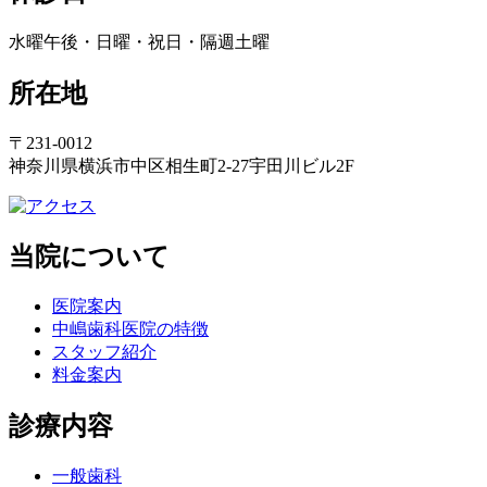
水曜午後・日曜・祝日・隔週土曜
所在地
〒231-0012
神奈川県横浜市中区相生町2-27宇田川ビル2F
当院について
医院案内
中嶋歯科医院の特徴
スタッフ紹介
料金案内
診療内容
一般歯科